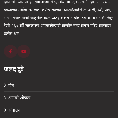
ज्ञानाची उपासना हा समाजाच्या संस्कृतीचा मानदंड असतो. ज्ञानाला स्थल
कालाच्या मर्यादा नसतात, तसेच त्याच्या उपासनेलादेखील जाती, धर्म, पंथ,
भाषा, प्रांत यांची संकुचित बंधने अडवू शकत नाहीत. हेच ब्रीद मनाशी ठेवून
गेली १६० वर्षे शतकोत्तर अमृतमहोत्सवी करवीर नगर वाचन मंदिर वाटचाल
करीत आहे.
जलद दुवे
होम
आमची ओळख
संचालक