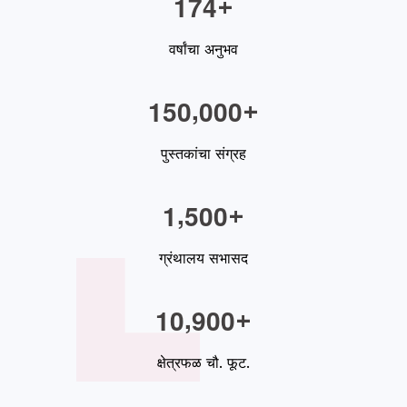
1
7
4
+
वर्षांचा अनुभव
,
1
5
0
0
0
0
+
पुस्तकांचा संग्रह
,
1
5
0
0
+
ग्रंथालय सभासद
,
1
0
9
0
0
+
क्षेत्रफळ चौ. फूट.