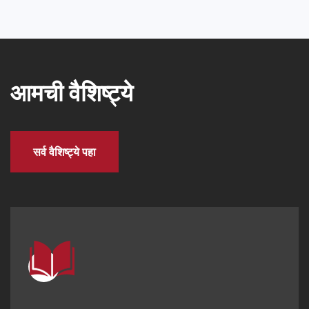
आमची वैशिष्ट्ये
सर्व वैशिष्ट्ये पहा