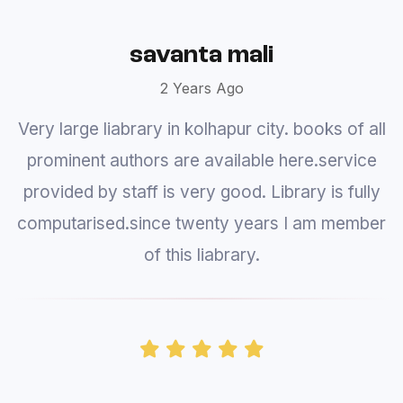
Prajakta
3 Years Ago
Library provides books and you can't actually
go inside and look at books and select one.
Computer searching is very slow. It takes you
ages to find one book and author. A system
update is a must.