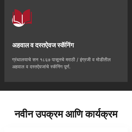
अहवाल व दस्तऐवज स्कॅनिंग
ग्रंथालयाचे सन १८६७ पासूनचे मराठी / इंग्रजी व मोडीतील
अहवाल व दस्तऐवजांचे स्कॅनिंग पूर्ण.
नवीन उपक्रम आणि कार्यक्रम