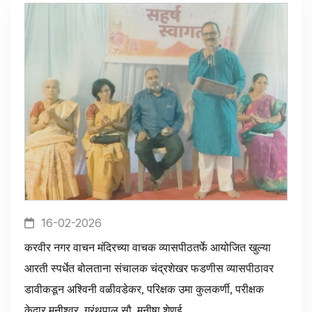
16-02-2026
करवीर नगर वाचन मंदिरच्या वाचक व्यासपीठतर्फे आयोजित खुल्या
आरती स्पर्धेत बोलताना संचालक चंद्रशेखर फडणीस व्यासपीठावर
डावीकडून अश्विनी वळीवडेकर, परिक्षक उमा कुलकर्णी, परीक्षक
केदार मुनीश्वर, ग्रंथपाल सौ. मनीषा शेणई