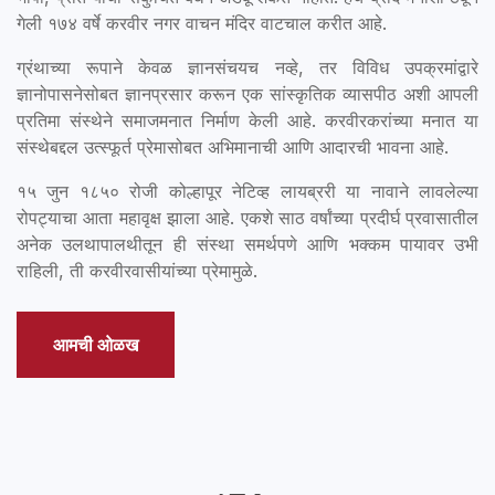
गेली १७४ वर्षे करवीर नगर वाचन मंदिर वाटचाल करीत आहे.
ग्रंथाच्या रूपाने केवळ ज्ञानसंचयच नव्हे, तर विविध उपक्रमांद्वारे
ज्ञानोपासनेसोबत ज्ञानप्रसार करून एक सांस्कृतिक व्यासपीठ अशी आपली
प्रतिमा संस्थेने समाजमनात निर्माण केली आहे. करवीरकरांच्या मनात या
संस्थेबद्दल उत्स्फूर्त प्रेमासोबत अभिमानाची आणि आदारची भावना आहे.
१५ जुन १८५० रोजी कोल्हापूर नेटिव्ह लायब्ररी या नावाने लावलेल्या
रोपट्याचा आता महावृक्ष झाला आहे. एकशे साठ वर्षांच्या प्रदीर्घ प्रवासातील
अनेक उलथापालथीतून ही संस्था समर्थपणे आणि भक्कम पायावर उभी
राहिली, ती करवीरवासीयांच्या प्रेमामुळे.
आमची ओळख