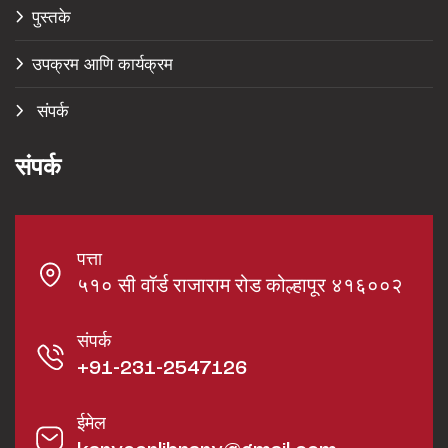
पुस्तके
उपक्रम आणि कार्यक्रम
संपर्क
संपर्क
पत्ता
५१० सी वॉर्ड राजाराम रोड कोल्हापूर ४१६००२
संपर्क
+91-231-2547126
ईमेल