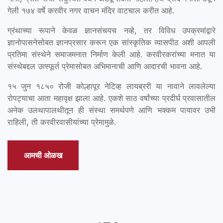
गेली १७४ वर्षे करवीर नगर वाचन मंदिर वाटचाल करीत आहे.
ग्रंथाच्या रूपाने केवळ ज्ञानसंचयच नव्हे, तर विविध उपक्रमांद्वारे
ज्ञानोपासनेसोबत ज्ञानप्रसार करून एक सांस्कृतिक व्यासपीठ अशी आपली
प्रतिमा संस्थेने समाजमनात निर्माण केली आहे. करवीरकरांच्या मनात या
संस्थेबद्दल उत्स्फूर्त प्रेमासोबत अभिमानाची आणि आदारची भावना आहे.
१५ जुन १८५० रोजी कोल्हापूर नेटिव्ह लायब्ररी या नावाने लावलेल्या
रोपट्याचा आता महावृक्ष झाला आहे. एकशे साठ वर्षांच्या प्रदीर्घ प्रवासातील
अनेक उलथापालथीतून ही संस्था समर्थपणे आणि भक्कम पायावर उभी
राहिली, ती करवीरवासीयांच्या प्रेमामुळे.
आमची ओळख