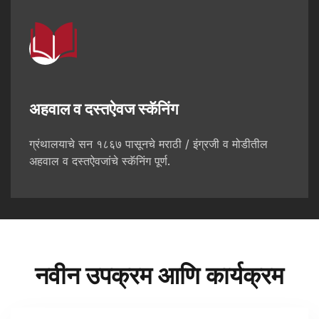
अहवाल व दस्तऐवज स्कॅनिंग
ग्रंथालयाचे सन १८६७ पासूनचे मराठी / इंग्रजी व मोडीतील
अहवाल व दस्तऐवजांचे स्कॅनिंग पूर्ण.
नवीन उपक्रम आणि कार्यक्रम