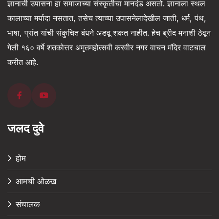
ज्ञानाची उपासना हा समाजाच्या संस्कृतीचा मानदंड असतो. ज्ञानाला स्थल
कालाच्या मर्यादा नसतात, तसेच त्याच्या उपासनेलादेखील जाती, धर्म, पंथ,
भाषा, प्रांत यांची संकुचित बंधने अडवू शकत नाहीत. हेच ब्रीद मनाशी ठेवून
गेली १६० वर्षे शतकोत्तर अमृतमहोत्सवी करवीर नगर वाचन मंदिर वाटचाल
करीत आहे.
जलद दुवे
होम
आमची ओळख
संचालक