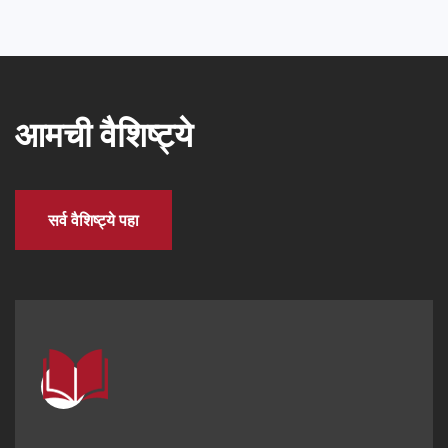
आमची वैशिष्ट्ये
सर्व वैशिष्ट्ये पहा