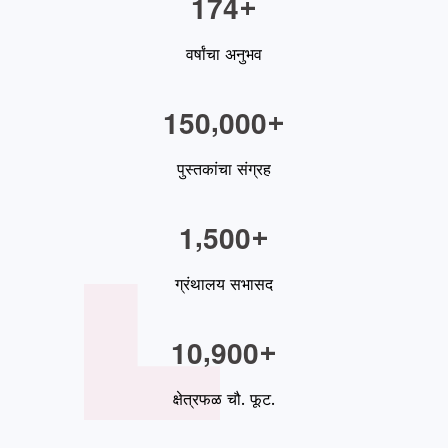
1
7
4
+
वर्षांचा अनुभव
,
1
5
0
0
0
0
+
पुस्तकांचा संग्रह
,
1
5
0
0
+
ग्रंथालय सभासद
,
1
0
9
0
0
+
क्षेत्रफळ चौ. फूट.