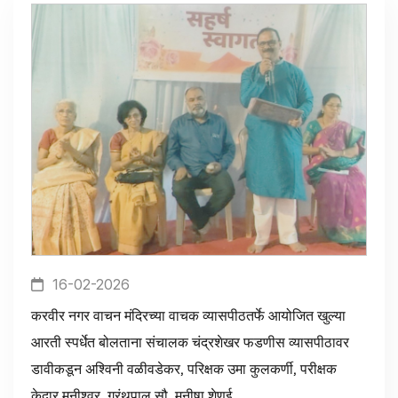
16-02-2026
करवीर नगर वाचन मंदिरच्या वाचक व्यासपीठतर्फे आयोजित खुल्या
आरती स्पर्धेत बोलताना संचालक चंद्रशेखर फडणीस व्यासपीठावर
डावीकडून अश्विनी वळीवडेकर, परिक्षक उमा कुलकर्णी, परीक्षक
केदार मुनीश्वर, ग्रंथपाल सौ. मनीषा शेणई