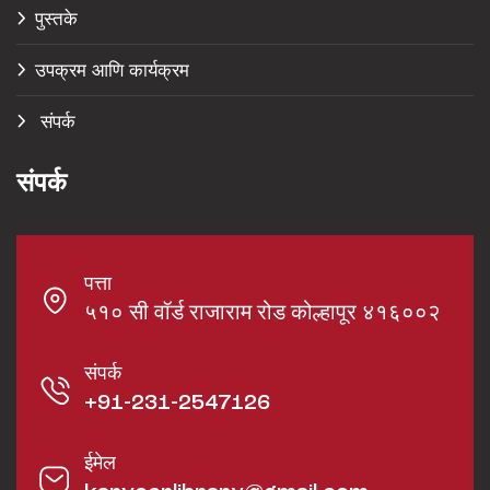
पुस्तके
उपक्रम आणि कार्यक्रम
संपर्क
संपर्क
पत्ता
५१० सी वॉर्ड राजाराम रोड कोल्हापूर ४१६००२
संपर्क
+91-231-2547126
ईमेल