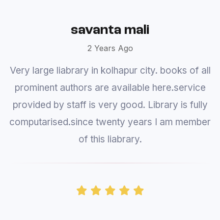
Prajakta
3 Years Ago
Library provides books and you can't actually
go inside and look at books and select one.
Computer searching is very slow. It takes you
ages to find one book and author. A system
update is a must.