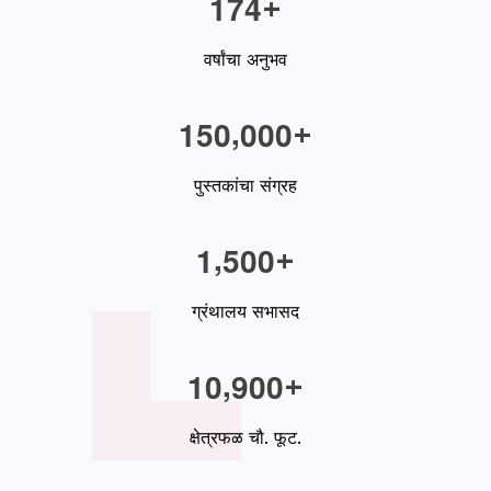
1
7
4
+
वर्षांचा अनुभव
,
1
5
0
0
0
0
+
पुस्तकांचा संग्रह
,
1
5
0
0
+
ग्रंथालय सभासद
,
1
0
9
0
0
+
क्षेत्रफळ चौ. फूट.