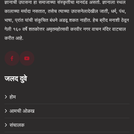
ज्ञानाची उपासना हा समाजाच्या संस्कृतीचा मानदंड असतो. ज्ञानाला स्थल
कालाच्या मर्यादा नसतात, तसेच त्याच्या उपासनेलादेखील जाती, धर्म, पंथ,
भाषा, प्रांत यांची संकुचित बंधने अडवू शकत नाहीत. हेच ब्रीद मनाशी ठेवून
गेली १६० वर्षे शतकोत्तर अमृतमहोत्सवी करवीर नगर वाचन मंदिर वाटचाल
करीत आहे.
जलद दुवे
होम
आमची ओळख
संचालक