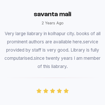
Prajakta
3 Years Ago
Library provides books and you can't actually
go inside and look at books and select one.
Computer searching is very slow. It takes you
ages to find one book and author. A system
update is a must.