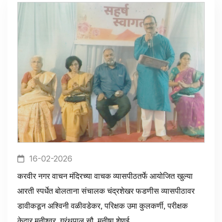
16-02-2026
करवीर नगर वाचन मंदिरच्या वाचक व्यासपीठतर्फे आयोजित खुल्या
आरती स्पर्धेत बोलताना संचालक चंद्रशेखर फडणीस व्यासपीठावर
डावीकडून अश्विनी वळीवडेकर, परिक्षक उमा कुलकर्णी, परीक्षक
केदार मुनीश्वर, ग्रंथपाल सौ. मनीषा शेणई