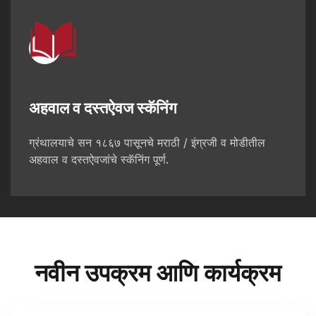
अहवाल व दस्तऐवज स्कॅनिंग
ग्रंथालयाचे सन १८६७ पासूनचे मराठी / इंग्रजी व मोडीतील
अहवाल व दस्तऐवजांचे स्कॅनिंग पूर्ण.
नवीन उपक्रम आणि कार्यक्रम