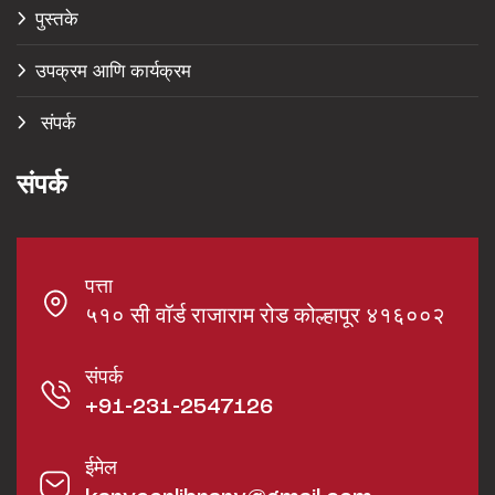
पुस्तके
उपक्रम आणि कार्यक्रम
संपर्क
संपर्क
पत्ता
५१० सी वॉर्ड राजाराम रोड कोल्हापूर ४१६००२
संपर्क
+91-231-2547126
ईमेल