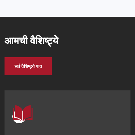
आमची वैशिष्ट्ये
सर्व वैशिष्ट्ये पहा