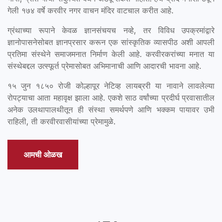
गेली १७४ वर्षे करवीर नगर वाचन मंदिर वाटचाल करीत आहे.
ग्रंथाच्या रूपाने केवळ ज्ञानसंचयच नव्हे, तर विविध उपक्रमांद्वारे
ज्ञानोपासनेसोबत ज्ञानप्रसार करून एक सांस्कृतिक व्यासपीठ अशी आपली
प्रतिमा संस्थेने समाजमनात निर्माण केली आहे. करवीरकरांच्या मनात या
संस्थेबद्दल उत्स्फूर्त प्रेमासोबत अभिमानाची आणि आदारची भावना आहे.
१५ जुन १८५० रोजी कोल्हापूर नेटिव्ह लायब्ररी या नावाने लावलेल्या
रोपट्याचा आता महावृक्ष झाला आहे. एकशे साठ वर्षांच्या प्रदीर्घ प्रवासातील
अनेक उलथापालथीतून ही संस्था समर्थपणे आणि भक्कम पायावर उभी
राहिली, ती करवीरवासीयांच्या प्रेमामुळे.
आमची ओळख