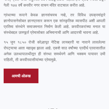
गेली १७४ वर्षे करवीर नगर वाचन मंदिर वाटचाल करीत आहे.
ग्रंथाच्या रूपाने केवळ ज्ञानसंचयच नव्हे, तर विविध उपक्रमांद्वारे
ज्ञानोपासनेसोबत ज्ञानप्रसार करून एक सांस्कृतिक व्यासपीठ अशी आपली
प्रतिमा संस्थेने समाजमनात निर्माण केली आहे. करवीरकरांच्या मनात या
संस्थेबद्दल उत्स्फूर्त प्रेमासोबत अभिमानाची आणि आदारची भावना आहे.
१५ जुन १८५० रोजी कोल्हापूर नेटिव्ह लायब्ररी या नावाने लावलेल्या
रोपट्याचा आता महावृक्ष झाला आहे. एकशे साठ वर्षांच्या प्रदीर्घ प्रवासातील
अनेक उलथापालथीतून ही संस्था समर्थपणे आणि भक्कम पायावर उभी
राहिली, ती करवीरवासीयांच्या प्रेमामुळे.
आमची ओळख