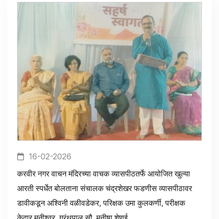
16-02-2026
करवीर नगर वाचन मंदिरच्या वाचक व्यासपीठतर्फे आयोजित खुल्या
आरती स्पर्धेत बोलताना संचालक चंद्रशेखर फडणीस व्यासपीठावर
डावीकडून अश्विनी वळीवडेकर, परिक्षक उमा कुलकर्णी, परीक्षक
केदार मुनीश्वर, ग्रंथपाल सौ. मनीषा शेणई