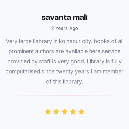
Prajakta
3 Years Ago
Library provides books and you can't actually
go inside and look at books and select one.
Computer searching is very slow. It takes you
ages to find one book and author. A system
update is a must.