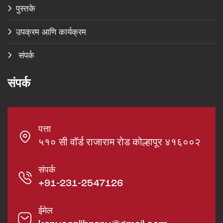
पुस्तके
उपक्रम आणि कार्यक्रम
संपर्क
संपर्क
पत्ता
५१० सी वॉर्ड राजाराम रोड कोल्हापूर ४१६००२
संपर्क
+91-231-2547126
ईमेल