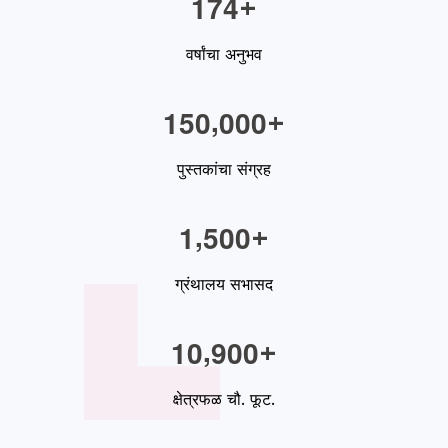
1
7
4
+
वर्षांचा अनुभव
,
1
5
0
0
0
0
+
पुस्तकांचा संग्रह
,
1
5
0
0
+
ग्रंथालय सभासद
,
1
0
9
0
0
+
क्षेत्रफळ चौ. फूट.