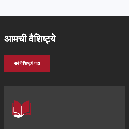
आमची वैशिष्ट्ये
सर्व वैशिष्ट्ये पहा