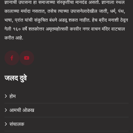
ज्ञानाची उपासना हा समाजाच्या संस्कृतीचा मानदंड असतो. ज्ञानाला स्थल
कालाच्या मर्यादा नसतात, तसेच त्याच्या उपासनेलादेखील जाती, धर्म, पंथ,
भाषा, प्रांत यांची संकुचित बंधने अडवू शकत नाहीत. हेच ब्रीद मनाशी ठेवून
गेली १६० वर्षे शतकोत्तर अमृतमहोत्सवी करवीर नगर वाचन मंदिर वाटचाल
करीत आहे.
जलद दुवे
होम
आमची ओळख
संचालक