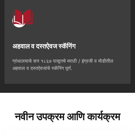
अहवाल व दस्तऐवज स्कॅनिंग
ग्रंथालयाचे सन १८६७ पासूनचे मराठी / इंग्रजी व मोडीतील
अहवाल व दस्तऐवजांचे स्कॅनिंग पूर्ण.
नवीन उपक्रम आणि कार्यक्रम