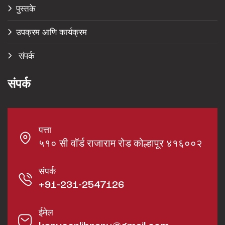
पुस्तके
उपक्रम आणि कार्यक्रम
संपर्क
संपर्क
पत्ता
५१० सी वॉर्ड राजाराम रोड कोल्हापूर ४१६००२
संपर्क
+91-231-2547126
ईमेल