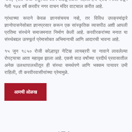
गेली १७४ वर्षे करवीर नगर वाचन मंदिर वाटचाल करीत आहे.
ग्रंथाच्या रूपाने केवळ ज्ञानसंचयच नव्हे, तर विविध उपक्रमांद्वारे
ज्ञानोपासनेसोबत ज्ञानप्रसार करून एक सांस्कृतिक व्यासपीठ अशी आपली
प्रतिमा संस्थेने समाजमनात निर्माण केली आहे. करवीरकरांच्या मनात या
संस्थेबद्दल उत्स्फूर्त प्रेमासोबत अभिमानाची आणि आदारची भावना आहे.
१५ जुन १८५० रोजी कोल्हापूर नेटिव्ह लायब्ररी या नावाने लावलेल्या
रोपट्याचा आता महावृक्ष झाला आहे. एकशे साठ वर्षांच्या प्रदीर्घ प्रवासातील
अनेक उलथापालथीतून ही संस्था समर्थपणे आणि भक्कम पायावर उभी
राहिली, ती करवीरवासीयांच्या प्रेमामुळे.
आमची ओळख