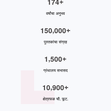
1
7
4
+
वर्षांचा अनुभव
,
1
5
0
0
0
0
+
पुस्तकांचा संग्रह
,
1
5
0
0
+
ग्रंथालय सभासद
,
1
0
9
0
0
+
क्षेत्रफळ चौ. फूट.