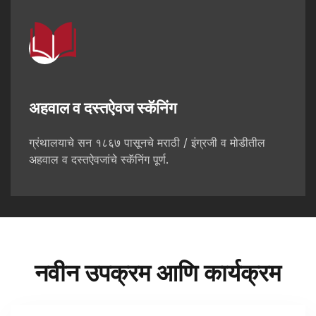
अहवाल व दस्तऐवज स्कॅनिंग
ग्रंथालयाचे सन १८६७ पासूनचे मराठी / इंग्रजी व मोडीतील
अहवाल व दस्तऐवजांचे स्कॅनिंग पूर्ण.
नवीन उपक्रम आणि कार्यक्रम