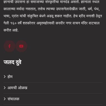
ज्ञानाची उपासना हा समाजाच्या संस्कृतीचा मानदंड असतो. ज्ञानाला स्थल
कालाच्या मर्यादा नसतात, तसेच त्याच्या उपासनेलादेखील जाती, धर्म, पंथ,
भाषा, प्रांत यांची संकुचित बंधने अडवू शकत नाहीत. हेच ब्रीद मनाशी ठेवून
गेली १६० वर्षे शतकोत्तर अमृतमहोत्सवी करवीर नगर वाचन मंदिर वाटचाल
करीत आहे.
जलद दुवे
होम
आमची ओळख
संचालक