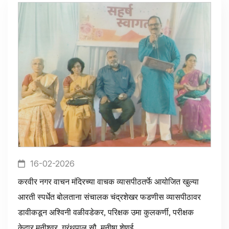
16-02-2026
करवीर नगर वाचन मंदिरच्या वाचक व्यासपीठतर्फे आयोजित खुल्या
आरती स्पर्धेत बोलताना संचालक चंद्रशेखर फडणीस व्यासपीठावर
डावीकडून अश्विनी वळीवडेकर, परिक्षक उमा कुलकर्णी, परीक्षक
केदार मुनीश्वर, ग्रंथपाल सौ. मनीषा शेणई