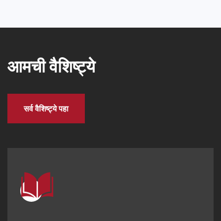
आमची वैशिष्ट्ये
सर्व वैशिष्ट्ये पहा