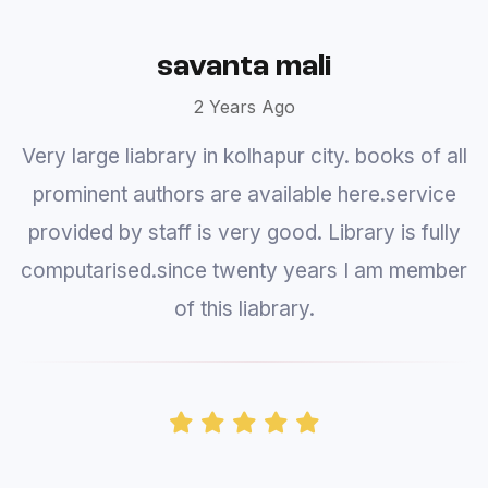
Prajakta
3 Years Ago
Library provides books and you can't actually
go inside and look at books and select one.
Computer searching is very slow. It takes you
ages to find one book and author. A system
update is a must.