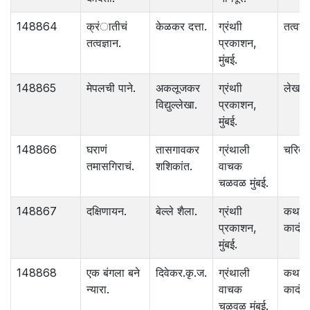
148864
क्रंातीचं
केळकर दत्ता.
ग्रंथाी
तत्वज्ञ
तत्वज्ञान.
प्रकाशन,
मुंबई.
148865
मेपलची पाने.
अकलूजकर
ग्रंथाी
लेख
विद्युल्लेखा.
प्रकाशन,
मुंबई.
148866
घराणं
तासगावकर
ग्रंथाली
चरित्र
तमासगिराचं.
शशिकांत.
वाचक
चळवळ मुंबई.
148867
दक्षिणायन.
बेल्ले शैला.
ग्रंथाी
कथा
प्रकाशन,
कादंबर
मुंबई.
148868
एक बंगला बने
दिवेकर.कृ.ज.
ग्रंथाली
कथा
न्यारा.
वाचक
कादंबर
चळवळ मुंबई.