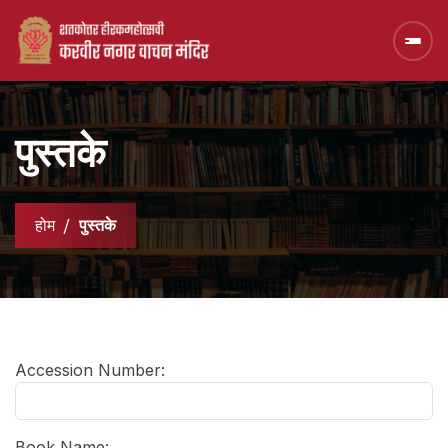
पुस्तके
होम
पुस्तके
Accession Number:
Book Name: