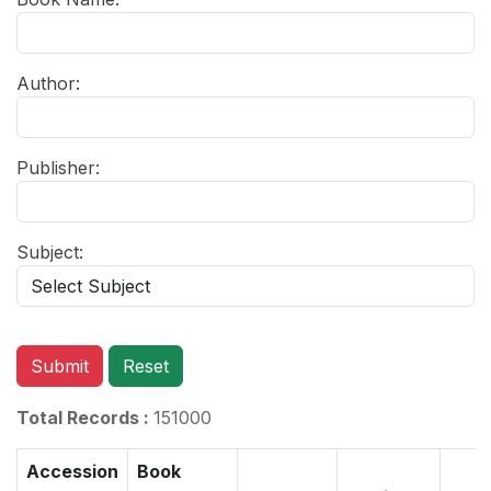
Author:
Publisher:
Subject:
Submit
Reset
Total Records :
151000
Accession
Book