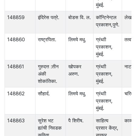
मुंबई.
148859
इंदिरेस पत्रे.
बोडस वि. ल.
कॉन्टिनेन्टल
लेख
प्रकाशन,पुणे.
148860
राष्ट्रपिता.
लिमये मधु.
ग्रंथाी
तत्वज्ञ
प्रकाशन,
मुंबई.
148861
गुरुदत्त :तीन
खोपकर
ग्रंथाी
नाटक.
अंकी
अरुण.
प्रकाशन,
शोकांतिका.
मुंबई.
148862
सौहार्द.
लिमये मधु.
ग्रंथाी
चरित्र
प्रकाशन,
मुंबई.
148863
सुरेश भट
पै शिरीष.
साहित्य
काव्य.
ह्यांची निवडक
प्रसार केंद्र,
कविता.
नागपूर.