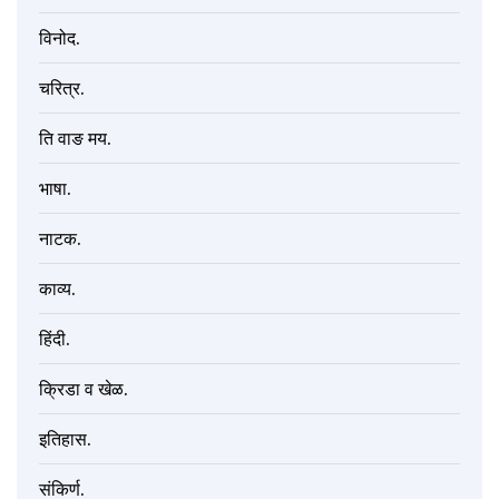
विनोद.
चरित्र.
ति वाङ मय.
भाषा.
नाटक.
काव्य.
हिंदी.
क्रिडा व खेळ.
इतिहास.
संकिर्ण.