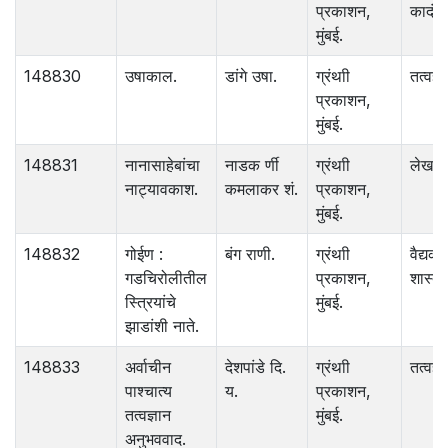
प्रकाशन,
कादंबर
मुंबई.
148830
उषाकाल.
डांगे उषा.
ग्रंथाी
तत्वज्ञ
प्रकाशन,
मुंबई.
148831
नानासाहेबांचा
नाडक र्णी
ग्रंथाी
लेख
नाट्यावकाश.
कमलाकर शं.
प्रकाशन,
मुंबई.
148832
गोईण :
बंग राणी.
ग्रंथाी
वैद्यक
गडचिरोलीतील
प्रकाशन,
शास्त्र
स्त्रियांचे
मुंबई.
झाडांशी नाते.
148833
अर्वाचीन
देशपांडे दि.
ग्रंथाी
तत्वज्ञ
पाश्चात्य
य.
प्रकाशन,
तत्वज्ञान
मुंबई.
अनुभववाद.