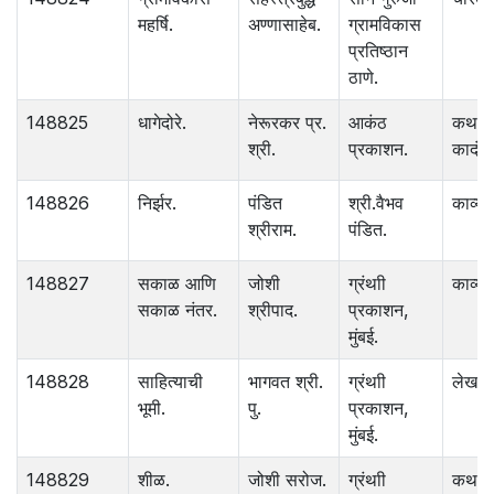
महर्षि.
अण्णासाहेब.
ग्रामविकास
प्रतिष्ठान
ठाणे.
148825
धागेदोरे.
नेरूरकर प्र.
आकंठ
कथा
श्री.
प्रकाशन.
कादंबर
148826
निर्झर.
पंडित
श्री.वैभव
काव्य.
श्रीराम.
पंडित.
148827
सकाळ आणि
जोशी
ग्रंथाी
काव्य.
सकाळ नंतर.
श्रीपाद.
प्रकाशन,
मुंबई.
148828
साहित्याची
भागवत श्री.
ग्रंथाी
लेख
भूमी.
पु.
प्रकाशन,
मुंबई.
148829
शीळ.
जोशी सरोज.
ग्रंथाी
कथा