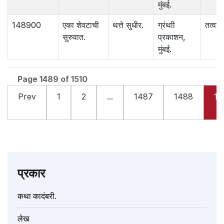
मुंबई.
148900
एका शेवटाची
थत्ते सुधीर.
ग्रंथाी
तत्वज्ञ
सुरुवात.
प्रकाशन,
मुंबई.
Page 1489 of 1510
Prev
1
2
...
1487
1488
14
प्रकार
कथा कादंबरी.
लेख