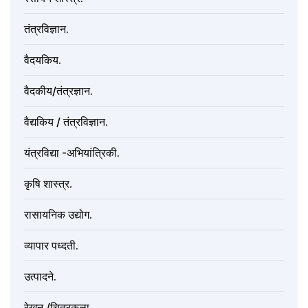
तंत्रविज्ञान.
वैदयकिय.
वैदकीय/तंत्रज्ञान.
वैद्यकिय / तंत्रविज्ञान.
यंत्रविद्या -अभियांत्रिकी.
कृषि शास्त्र.
रासायनिक उद्योग.
व्यापार पध्दती.
उत्पादने.
रेखन /चित्रकला.