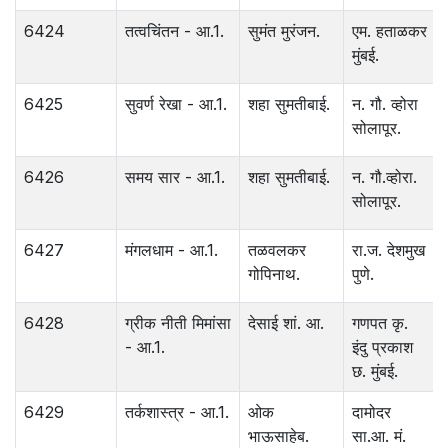
6424
तत्वचिंतन - आ.1.
सुमंत मुरंजन.
एम. हताळकर
मुंबई.
6425
सुवर्ण रेखा - आ.1.
शहा सुमतीबाई.
न. गौ. व्होरा
सोलापूर.
6426
समय सार - आ.1.
शहा सुमतीबाई.
न. गौ.व्होरा.
सोलापूर.
6427
मंगलधाम - आ.1.
तळवलकर
रा.ज. देशमुख
गोपिनाथ.
पुणे.
6428
ग्रीक नीती मिमांसा
देसाई शां. आ.
गणपत कृ.
- आ.1.
इंदु प्रकाश
छ. मुंबई.
6429
तर्कशास्त्र - आ.1.
ओक
दामोदर
भाऊसाहेब.
सा.आ. मं.