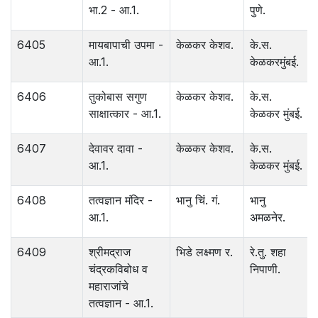
भा.2 - आ.1.
पुणे.
6405
मायबापाची उपमा -
केळकर केशव.
के.स.
आ.1.
केळकरमुंंबई.
6406
तुकोबास सगुण
केळकर केशव.
के.स.
साक्षात्कार - आ.1.
केळकर मुंबई.
6407
देवावर दावा -
केळकर केशव.
के.स.
आ.1.
केळकर मुंबई.
6408
तत्वज्ञान मंदिर -
भानु चिं. गं.
भानु
आ.1.
अमळनेर.
6409
श्रीमद्राज
भिडे लक्ष्मण र.
रे.तु. शहा
चंद्रकविबोध व
निपाणी.
महाराजांचे
तत्वज्ञान - आ.1.