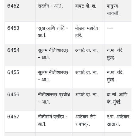
6452
सद्वर्तन - आ.1.
बापट गो. श.
पांडुरंग
जावजी.
6453
सुख आणि शांति -
मोडक महादेव
---
आ.1.
हरि.
6454
सुलभ नीतीशास्त्र
आपटे दा. ना.
न.मा. यंदे
- आ.1.
मुंबई.
6455
सुलभ नीतीशास्त्र
आपटे दा. ना.
न.मा. यंदे
- आ.1.
मुंबई.
6456
नीतीशास्त्र प्रबोध
आपटे दा. ना.
दा.सां. आणि
- आ.1.
कं. मुंबई.
6457
नीतीमार्ग प्रदिप -
अष्टेकर रंगो
र.रा. अष्टेकर
आ.1.
रामचंद्र.
सातारा.