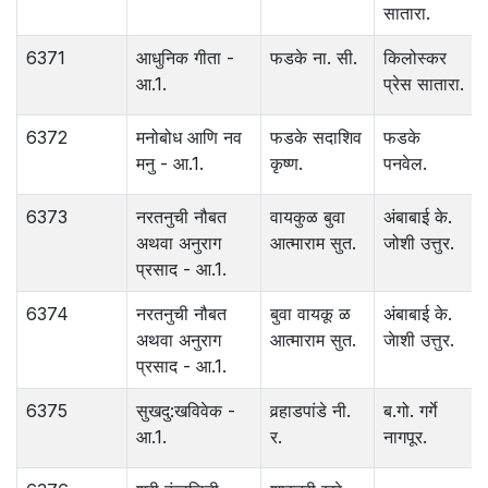
सातारा.
6371
आधुनिक गीता -
फडके ना. सी.
किलोस्कर
आ.1.
प्रेस सातारा.
6372
मनोबोध आणि नव
फडके सदाशिव
फडके
मनु - आ.1.
कृष्ण.
पनवेल.
6373
नरतनुची नौबत
वायकुळ बुवा
अंबाबाई के.
अथवा अनुराग
आत्माराम सुत.
जोशी उत्तुर.
प्रसाद - आ.1.
6374
नरतनुची नौबत
बुवा वायकू ळ
अंबाबाई के.
अथवा अनुराग
आत्माराम सुत.
जेाशी उत्तुर.
प्रसाद - आ.1.
6375
सुखदु:खविवेक -
वर्‍हाडपांडे नी.
ब.गो. गर्गे
आ.1.
र.
नागपूर.