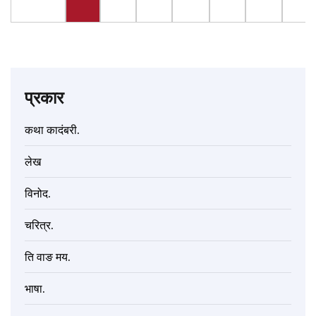
प्रकार
कथा कादंबरी.
लेख
विनोद.
चरित्र.
ति वाङ मय.
भाषा.