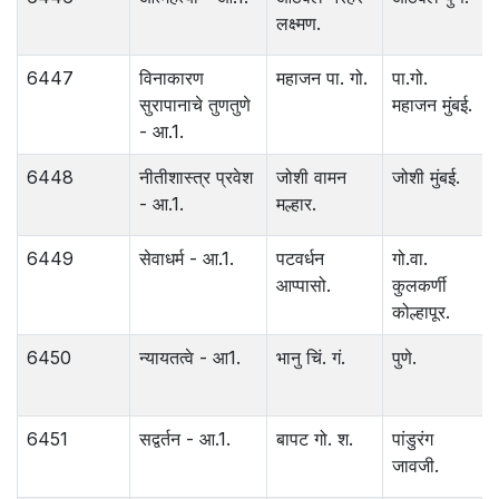
लक्ष्मण.
6447
विनाकारण
महाजन पा. गो.
पा.गो.
सुरापानाचे तुणतुणे
महाजन मुंबई.
- आ.1.
6448
नीतीशास्त्र प्रवेश
जोशी वामन
जोशी मुंबई.
- आ.1.
मल्हार.
6449
सेवाधर्म - आ.1.
पटवर्धन
गो.वा.
आप्पासो.
कुलकर्णी
कोल्हापूर.
6450
न्यायतत्वे - आ1.
भानु चिं. गं.
पुणे.
6451
सद्वर्तन - आ.1.
बापट गो. श.
पांडुरंग
जावजी.