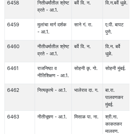
6458
नितीधर्मांतील श्रेष्ट
बर्वे वि. न.
वि.न.बर्वे धुळे.
व्रते - आ.1.
6459
मुलांचा मार्ग दर्शक
साने गं. रा.
ए.पी. बापट
- आ.1.
पुणे.
6460
नीतीधर्मातील श्रेष्ट
बर्वे वि. न.
वि.न. बर्वे
व्रते - आ.1.
धुळे.
6461
राजनिष्ठा व
सोहनी कृ. गो.
सोहनी मुंबई.
नीतिशिक्षण - आ.1.
6462
नित्यकृत्ये - आ.1.
भालेराव दा. ग.
बा.रा.
पालवणकर
मुंबई.
6463
नीतीभूषण - आ.1.
मिसाळ पा. ना.
श्री.ना.
काकतकर
मालवण.