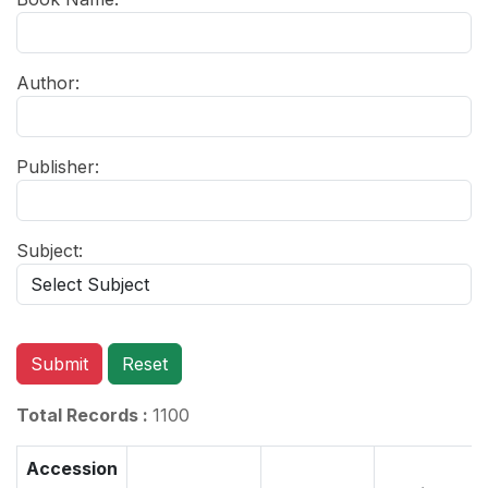
Author:
Publisher:
Subject:
Submit
Reset
Total Records :
1100
Accession