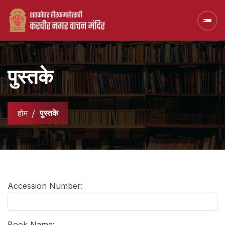
पुस्तके
होम
पुस्तके
Accession Number:
Book Name: