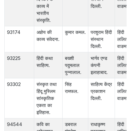
काव्य में
दिल्ली.
वाङमय.
भारतीय
संस्कृति.
93174
अज्ञेय की
कुमार कमल.
परशुराम हिंदी
हिंदी
काव्य संवेदना.
संस्थान
ललित
दिल्ली.
वाङमय.
93225
हिंदी कथा
बख्शी
भार्गव एण्ड
हिंदी
साहित्य.
पदुमलाल
कंपनी
ललित
पुन्नालाल.
इलाहाबाद.
वाङमय.
93302
संस्कृत तथा
सिंह
साहित्य केंद्र
हिंदी
हिंदू मुस्लिम
रामफल.
प्रकाशन
ललित
सांस्कृतिक
दिल्ली.
वाङमय.
एकता का
इतिहास.
94544
कवि का
डबराल
राधाकृष्ण
हिंदी