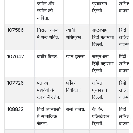
जमीन और
प्रकाशन
ललित
जमीन की
दिल्ली.
वाङमय.
कविता.
107586
निराला काव्य
त्यागी
राष्ट्रभाषा
हिंदी
में शब्द शक्ति.
शशिप्रभा.
हिंदी महाभाषा
ललित
दिल्ली.
वाङमय.
107642
कबीर विमर्श.
खान इशरत.
राष्ट्रभाषा
हिंदी
हिंदी महासभा
ललित
दिल्ली.
वाङमय.
107726
पंत एवं
धर्मेंद्र
अचिंत
हिंदी
महादेवी के
निवेदिता.
प्रकाशन
ललित
काव्य में दर्शन.
दिल्ली.
वाङमय.
108832
हिंदी उपन्यासों
रानी राजेश.
के. के.
हिंदी
में सामाजिक
पब्लिकेशन
ललित
चेतना.
दिल्ली.
वाङमय.