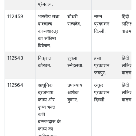
प्रेमतत्व.
112458
भारतीय तथा
चौधरी
नमन
हिंदी
पाश्‍चात्य
सत्यदेव.
प्रकाशन
ललित
काव्यशास्त्र
दिल्ली.
वाङमय.
का संक्षिप्त
विवेचन.
112543
विक्रांत
शुक्ला
हंसा
हिंदी
कौरवम.
स्नेहलता.
प्रकाशन
ललित
जयपुर.
वाङमय.
112564
आधुनिक
उपाध्याय
अंकुर
हिंदी
ब्रजभाषा
अशोक
प्रकाशन
ललित
काव्य और
कुमार.
दिल्ली.
वाङमय.
कृष्ण भक्त
कवि
बल्लभदास के
काव्य का