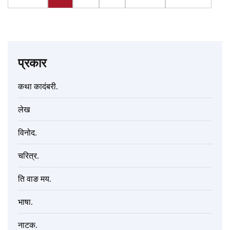
प्रकार
कथा कादंबरी.
लेख
विनोद.
चरित्र.
ति वाङ मय.
भाषा.
नाटक.