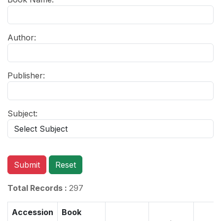
Author:
Publisher:
Subject:
Submit
Reset
Total Records :
297
Accession
Book