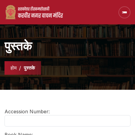
पुस्तके
होम
पुस्तके
Accession Number:
Book Name: