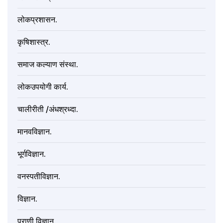
लोकप्रशासन.
कृषिशास्त्र.
समाज कल्याण संस्था.
लोकउपयोगी कार्य.
चालीरीती /अंधश्रध्दा.
मानवविज्ञान.
भूर्गविज्ञान.
वनस्पतीविज्ञान.
विज्ञान.
प्राणी विज्ञान.