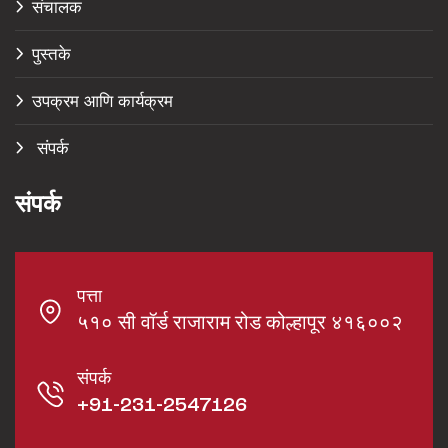
संचालक
पुस्तके
उपक्रम आणि कार्यक्रम
संपर्क
संपर्क
पत्ता
५१० सी वॉर्ड राजाराम रोड कोल्हापूर ४१६००२
संपर्क
+91-231-2547126