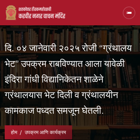
दि. ०४ जानेवारी २०२५ रोजी “ग्रंथालय
भेट” उपक्रम राबविण्यात आला यावेळी
इंदिरा गांधी विद्यानिकेतन शाळेने
ग्रंथालयास भेट दिली व ग्रंथालयीन
कामकाज पध्दत समजून घेतली.
होम
उपक्रम आणि कार्यक्रम