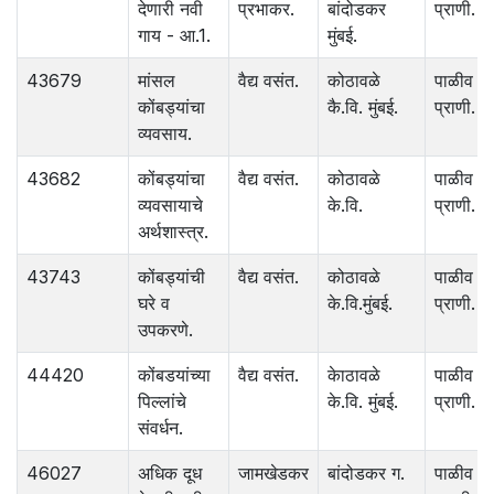
देणारी नवी
प्रभाकर.
बांदोडकर
प्राणी.
गाय - आ.1.
मुंबई.
43679
मांसल
वैद्य वसंत.
कोठावळे
पाळीव
कोंबड्यांचा
कै.वि. मुंबई.
प्राणी.
व्यवसाय.
43682
कोंबड्यांचा
वैद्य वसंत.
कोठावळे
पाळीव
व्यवसायाचे
के.वि.
प्राणी.
अर्थशास्त्र.
43743
कोंबड्यांची
वैद्य वसंत.
कोठावळे
पाळीव
घरे व
के.वि.मुंबई.
प्राणी.
उपकरणे.
44420
कोंबडयांच्या
वैद्य वसंत.
केाठावळे
पाळीव
पिल्लांचे
के.वि. मुंबई.
प्राणी.
संवर्धन.
46027
अधिक दूध
जामखेडकर
बांदोडकर ग.
पाळीव