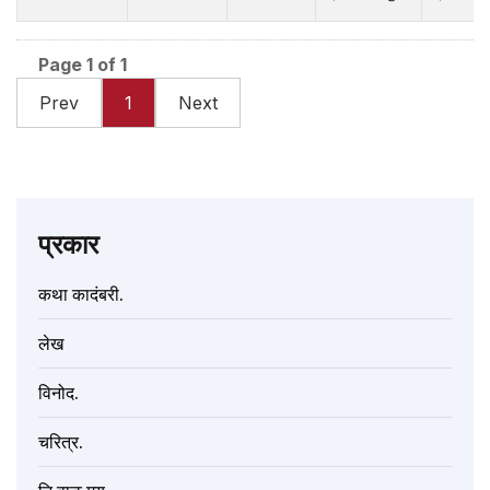
Page 1 of 1
Prev
1
Next
प्रकार
कथा कादंबरी.
लेख
विनोद.
चरित्र.