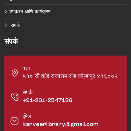
उपक्रम आणि कार्यक्रम
संपर्क
संपर्क
पत्ता
५१० सी वॉर्ड राजाराम रोड कोल्हापूर ४१६००२
संपर्क
+91-231-2547126
ईमेल
karveerlibrary@gmail.com