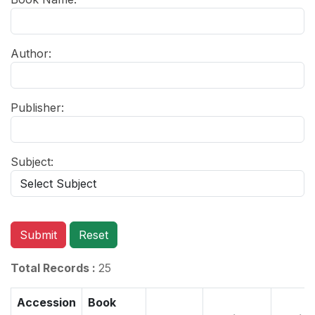
Author:
Publisher:
Subject:
Submit
Reset
Total Records :
25
Accession
Book