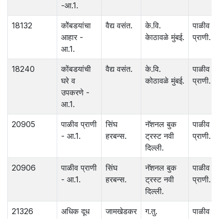
-आ.1.
18132
कोेंबडयांचा
वैद्य वसंत.
के.वि.
पाळीव
आहार -
केाठावळे मुंबई.
प्राणी.
आ.1.
18240
कोंबडयांची
वैद्य वसंत.
के.वि.
पाळीव
घरे व
कोठावळे मुंबई.
प्राणी.
उपकरणे -
आ.1.
20905
पाळीव प्राणी
सिंघ
नॅशनल बुक
पाळीव
- आ.1.
हरबन्स.
ट्रस्ट नवी
प्राणी.
दिल्ली.
20906
पाळीव प्राणी
सिंघ
नॅशनल बुक
पाळीव
- आ.1.
हरबन्स.
ट्रस्ट नवी
प्राणी.
दिल्ली.
21326
अधिक दूध
जामखेडकर
ग.तु.
पाळीव