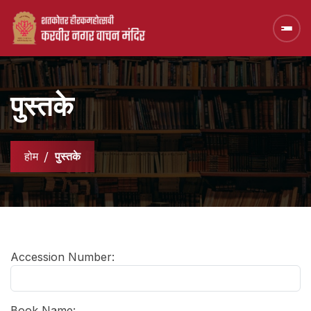
पुस्तके
होम
पुस्तके
Accession Number:
Book Name: