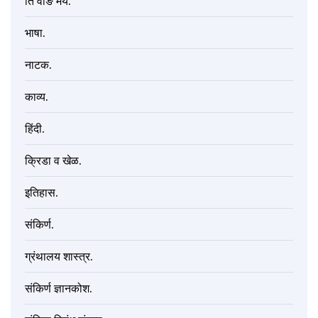
ति वाङ मय.
भाषा.
नाटक.
काव्य.
हिंदी.
क्रिडा व खेळ.
इतिहास.
संकिर्ण.
ग्रंथालय शास्त्र.
संकिर्ण ज्ञानकोश.