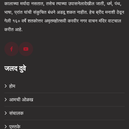
कालाच्या मर्यादा नसतात, तसेच त्याच्या उपासनेलादेखील जाती, धर्म, पंथ,
भाषा, प्रांत यांची संकुचित बंधने अडवू शकत नाहीत. हेच ब्रीद मनाशी ठेवून
गेली १६० वर्षे शतकोत्तर अमृतमहोत्सवी करवीर नगर वाचन मंदिर वाटचाल
करीत आहे.
जलद दुवे
होम
आमची ओळख
संचालक
पुस्तके