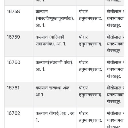
16758
कल्याण
पोद्दार
मोतीलाल जा
(नारदविष्णूमहापुराणांक).
हनुमानप्रसाद.
घनश्यामदास 
आ. 1.
गोरखपूर.
16759
कल्याण (वाल्मिकी
पोद्दार
मोंतीलाल ज
रामायणांक). आ. 1.
हनुमानप्रसाद.
घनश्यामदास.
गोरखपूर.
16760
कल्याण(संतवाणी अंक).
पोद्दार
मोतीलाल जा
आ. 1.
हनुमानप्रसाद.
घनश्यामदास 
गोरखपूर.
16761
कल्याण सत्कथा अंक.
पोद्दार
मोतीलाल जा
आ 1.
हनुमानप्रसाद.
घनश्यामदास.
गोरखपूर.
16762
कल्याण तीथर्र्ंाक . आ
पोद्दार
मोतीलाल जा
1.
हनुमानप्रसाद.
घनश्यामदास 
गोरखपूर.