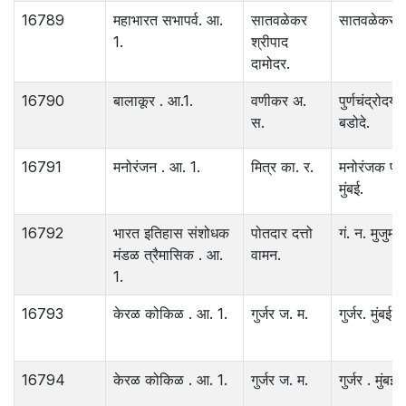
16789
महाभारत सभापर्व. आ.
सातवळेकर
सातवळेकर .
1.
श्रीपाद
दामोदर.
16790
बालाकूर . आ.1.
वणीकर अ.
पुर्णचंद्रोदय 
स.
बडोदे.
16791
मनोरंजन . आ. 1.
मित्र का. र.
मनोरंजक प्र
मुंबई.
16792
भारत इतिहास संशोधक
पोतदार दत्तो
गं. न. मुजुमदा
मंडळ त्रैमासिक . आ.
वामन.
1.
16793
केरळ कोकिळ . आ. 1.
गुर्जर ज. म.
गुर्जर. मुंबई.
16794
केरळ कोकिळ . आ. 1.
गुर्जर ज. म.
गुर्जर . मुंबई.