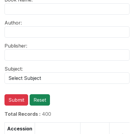
Author:
Publisher:
Subject:
Submit
Reset
Total Records :
400
Accession