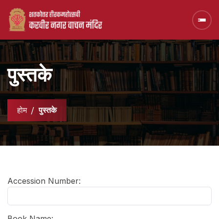
पुस्तके
होम
पुस्तके
Accession Number:
Book Name: