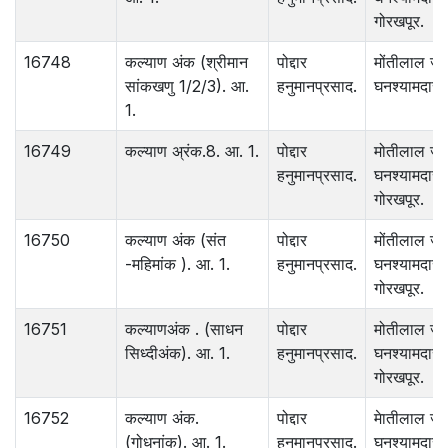
गोरखपूर.
16748
कल्याण अंक (श्रीमान
पोद्दार
मोंतीलाल ज
सांकखणु 1/2/3). आ.
हनुमानप्रसाद.
घनश्यामदास.
1.
16749
कल्याण अ्रंक.8. आ. 1.
पोद्दार
मोतीलाल जा
हनुमानप्रसाद.
घनश्यामदास
गोरखपूर.
16750
कल्याण अंक (संत
पोद्दार
मोंतीलाल ज
-महिमांक ). आ. 1.
हनुमानप्रसाद.
घनश्यामदास.
गोरखपूर.
16751
कल्याणअंक . (साधन
पोद्दार
मोतीलाल जा
सिध्दीअंक). आ. 1.
हनुमानप्रसाद.
घनश्यामदास 
गोरखपूर.
16752
कल्याण अंक.
पोद्दार
मेातीलाल ज
(गोधनांक). आ. 1.
हनुमानप्रसाद.
घनश्यामदास.