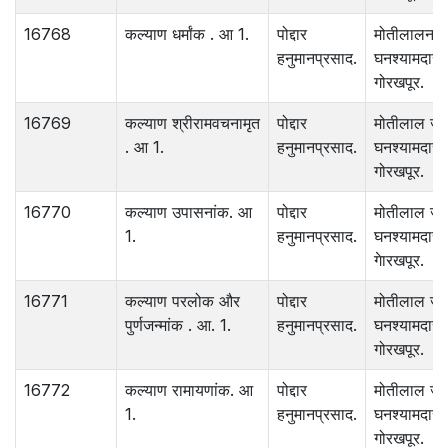
16768
कल्याण धर्मांक . आ 1.
पोद्दार
मोतीलालन 
हनुमानप्रसाद.
घनश्यामदास.
गोरखपूर.
16769
कल्याण श्रीरामवचनामृत
पोद्दार
मोतीलाल जा
. आ 1.
हनुमानप्रसाद.
घनश्यामदास 
गोरखपूर.
16770
कल्याण उपासनांक. आ
पोद्दार
मोतीलाल जा
1.
हनुमानप्रसाद.
घनश्यामदास.
गेारखपूर.
16771
कल्याण परलोक और
पोद्दार
मोतीलाल जा
पुर्णजन्मांक . आ. 1.
हनुमानप्रसाद.
घनश्यामदास
गोरखपूर.
16772
कल्याण रामायणांक. आ
पोद्दार
मोतीलाल जा
1.
हनुमानप्रसाद.
घनश्यामदास.
गोरखपूर.