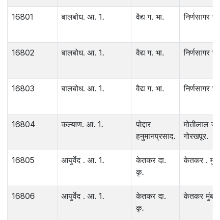
16801
बालबोध. आ. 1.
वैद्य ग. भा.
निर्णसागर छा.
16802
बालबोध. आ. 1.
वैद्य ग. भा.
निर्णसागर छा.
16803
बालबोध. आ. 1.
वैद्य ग. भा.
निर्णसागर छा.
16804
कल्याण. आ. 1.
पोद्दार
मोतीलाल जा
हनुमानप्रसाद.
गोरखपूर.
16805
आयुर्वेद . आ. 1.
केतकर दा.
केतकर . मुंब
कृ.
16806
आयुर्वेद . आ. 1.
केतकर दा.
केतकर मुंबई.
कृ.