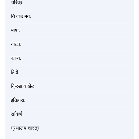
चरित्र.
ति वाङ मय.
भाषा.
नाटक.
काव्य.
हिंदी.
क्रिडा व खेळ.
इतिहास.
संकिर्ण.
ग्रंथालय शास्त्र.