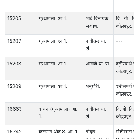
15205
ग्रंथमाला. आ 1.
भावे विनायक
वि . गो . वि
लक्ष्मण.
कोल्हापूर.
15207
ग्रंथमाला. आ 1.
वावीकर या.
---
शं.
15208
ग्रंथमाला. आ 1.
आगाशे या. स.
श्रीसमर्थ प्
कोल्हापूर.
15209
ग्रंथमाला. आ 1.
धनुर्धारी.
श्रीसमर्थ प्
कोल्हापूर.
16663
वाचन (ग्रंथमाला) आ.
वावीकर या.
वि. गो. विला
1.
शं.
कोल्हापूर.
16742
कल्याण अंक 8. आ. 1.
पोद्दार
मोतीलाल जा