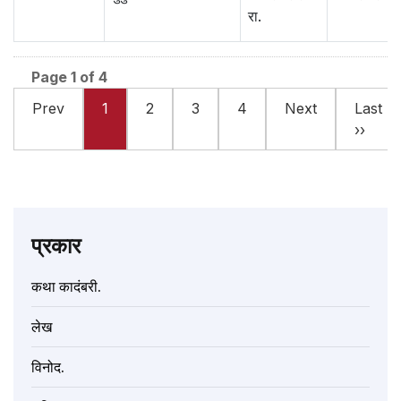
रा.
Page 1 of 4
Prev
1
2
3
4
Next
Last
››
प्रकार
कथा कादंबरी.
लेख
विनोद.