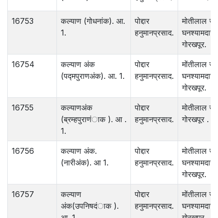
16753
कल्याण (गोधनांक). आ.
पोद्दार
मोतीलाल जा
1.
हनुमानप्रसाद.
घनश्यामदास 
गोरखपूर.
16754
कल्याण अंक
पोद्दार
मोंतीलाल ज
(पद्मपुराणअंक). आ. 1.
हनुमानप्रसाद.
घनश्यामदास.
गोरखपूर.
16755
कल्याणअंक
पोद्दार
मोतीलाल जा
(ब्रम्हपुराणंाक ). आ .
हनुमानप्रसाद.
गोरखपूर . गो
1.
16756
कल्याण अंक.
पोद्दार
मोतीलाल जा
(नारीअंक). आ 1.
हनुमानप्रसाद.
घनश्यामदास 
गोरखपूर.
16757
कल्याण
पोद्दार
मोंतीलाल ज
अंक(उपनिषदंाक ).
हनुमानप्रसाद.
घनश्यामदास.
आ. 1.
गोरखपूर.