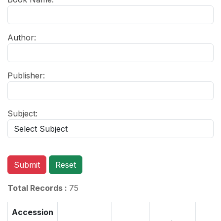
Author:
Publisher:
Subject:
Submit
Reset
Total Records :
75
Accession