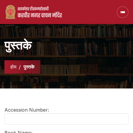
पुस्तके
होम
पुस्तके
Accession Number:
Book Name: