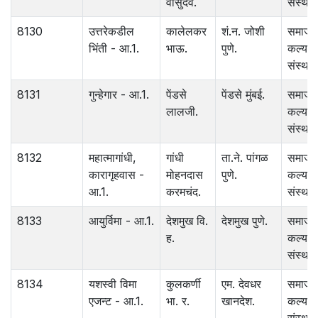
वासुदेव.
संस्था.
8130
उत्तरेकडील
कालेलकर
शं.न. जोशी
समाज
भिंती - आ.1.
भाऊ.
पुणे.
कल्याण
संस्था.
8131
गुन्हेगार - आ.1.
पेंडसे
पेंडसे मुंबई.
समाज
लालजी.
कल्याण
संस्था.
8132
महात्मागांधी,
गांधी
ता.ने. पांगळ
समाज
कारागृहवास -
मोहनदास
पुणे.
कल्याण
आ.1.
करमचंद.
संस्था.
8133
आयुर्विमा - आ.1.
देशमुख वि.
देशमुख पुणे.
समाज
ह.
कल्याण
संस्था.
8134
यशस्वी विमा
कुलकर्णी
एम. देवधर
समाज
एजन्ट - आ.1.
भा. र.
खानदेश.
कल्याण