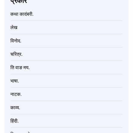
प्रकार
कथा कादंबरी.
लेख
विनोद.
चरित्र.
ति वाङ मय.
भाषा.
नाटक.
काव्य.
हिंदी.