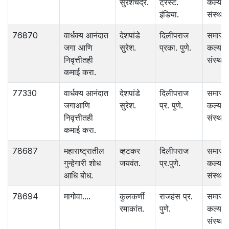
सुरेशचंद्र.
ट्रस्ट.
कल्याण
इंडिया.
संस्था.
76870
वार्धक्य आनंदात
देशपांडे
दिलीपराज
समाज
जगा आणि
सुरेश.
प्रका. पुणे.
कल्याण
निवृत्तीतही
संस्था.
कमाई करा.
77330
वार्धक्य आनंदात
देशपांडे
दिलीपराज
समाज
जगाआणि
सुरेश.
प्र. पुणे.
कल्याण
निवृत्तीतही
संस्था.
कमाई करा.
78687
महाराष्ट्रातील
व्हटकर
दिलीपराज
समाज
गुन्हेगारी शोध
जयवंत.
प्र.पुणे.
कल्याण
आधि बोध.
संस्था.
78694
मागोवा....
कुलकर्णी
राजहंस प्र.
समाज
रमाकांत.
पुणे.
कल्याण
संस्था.