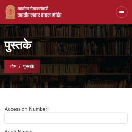
पुस्तके
होम
पुस्तके
Accession Number:
Book Name: