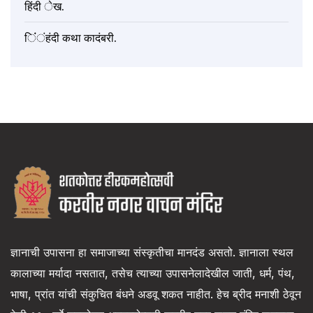
हिंदी ेख.
िंंंहंदी कथा कादंबरी.
ज्ञानाची उपासना हा समाजाच्या संस्कृतीचा मानदंड असतो. ज्ञानाला स्थल
कालाच्या मर्यादा नसतात, तसेच त्याच्या उपासनेलादेखील जाती, धर्म, पंथ,
भाषा, प्रांत यांची संकुचित बंधने अडवू शकत नाहीत. हेच ब्रीद मनाशी ठेवून