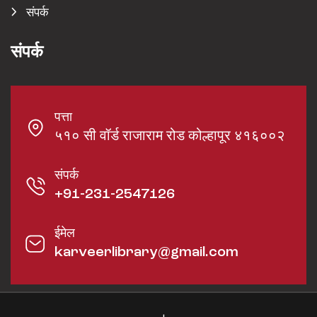
संपर्क
संपर्क
पत्ता
५१० सी वॉर्ड राजाराम रोड कोल्हापूर ४१६००२
संपर्क
+91-231-2547126
ईमेल
karveerlibrary@gmail.com