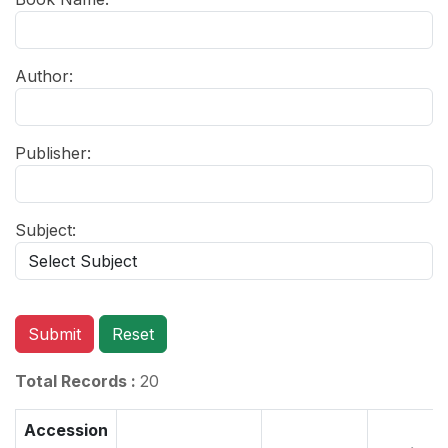
Author:
Publisher:
Subject:
Submit
Reset
Total Records :
20
Accession