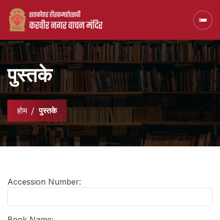
पुस्तके
होम
पुस्तके
Accession Number:
Book Name: