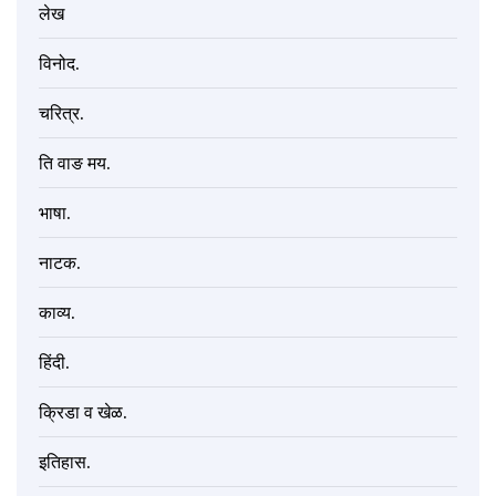
लेख
विनोद.
चरित्र.
ति वाङ मय.
भाषा.
नाटक.
काव्य.
हिंदी.
क्रिडा व खेळ.
इतिहास.