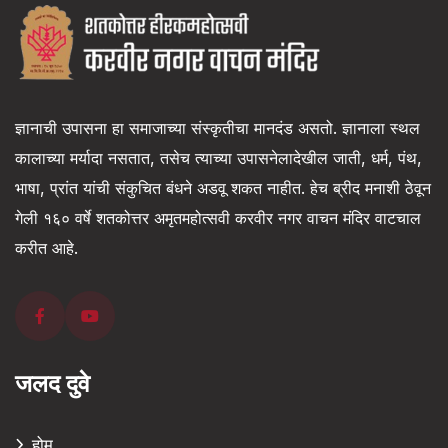
ज्ञानाची उपासना हा समाजाच्या संस्कृतीचा मानदंड असतो. ज्ञानाला स्थल
कालाच्या मर्यादा नसतात, तसेच त्याच्या उपासनेलादेखील जाती, धर्म, पंथ,
भाषा, प्रांत यांची संकुचित बंधने अडवू शकत नाहीत. हेच ब्रीद मनाशी ठेवून
गेली १६० वर्षे शतकोत्तर अमृतमहोत्सवी करवीर नगर वाचन मंदिर वाटचाल
करीत आहे.
जलद दुवे
होम