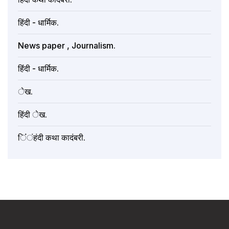
हिंदी - धार्मिक.
News paper , Journalism.
हिंंदी - धार्मिक.
ेख.
हिंदी ेख.
िंंंहंदी कथा कादंबरी.