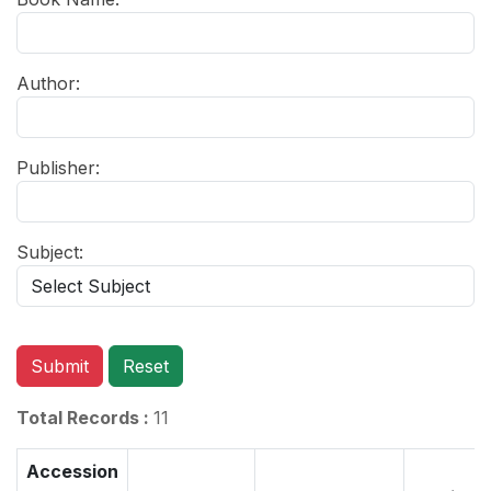
Author:
Publisher:
Subject:
Submit
Reset
Total Records :
11
Accession