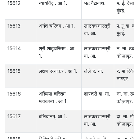
15612
न्यायविंदू . आ 1.
भट वैद्यनाथ.
म. ई. देसाई .
मुंबई.
15613
अनंत चरितम . आ 1.
लाटकरशास्त्री
प.ु.वा. वाघ
वा. आ.
मुंबई.
15614
श्री शाहूचरितम . आ
लाटकरशास्त्री
न. ना. ठकार
1.
वा. आ.
कोल्हापूर.
15615
लक्षण रत्नाकर . आ 1.
लेले ह. ना.
र. मा.दिवेकर
नागपूर.
15616
अहिल्या चरितम
शास्त्री बा. मा.
ना. ना. ठका
महाकाव्य . आ 1.
कोल्हापूर.
15617
बलिदानम्. आ 1.
लाटकरशास्त्री
दा. ना. मोघे 
वा. आ.
कोल्हापूर.