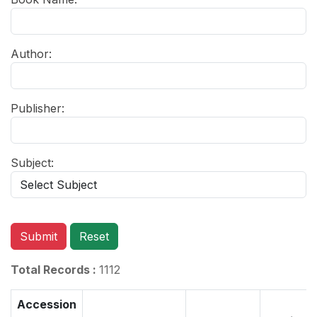
Author:
Publisher:
Subject:
Submit
Reset
Total Records :
1112
Accession