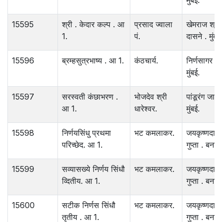
मुंबई.
15595
श्री . केदार कल्प . आ
प्रसाद ज्वाला
खेमराज श्रीक
1.
पं.
दासने . मुंबई
15596
ब्रम्हसुत्रभाष्य . आ 1.
कंठचार्य.
निर्णसागर छा
मुंबई.
15597
सरस्वती कंछाभरण .
भोजदेव श्री
पांडूरंग जाव
आ 1.
धारेश्‍वर.
मुंबई.
15598
निर्णयसिंधु प्रथमा
भट कमलाकर.
जयकृष्णदास
परिच्छेद. आ 1.
गुप्ता . बनार
15599
सव्यासख्ये निर्णय सिंधौ
भट कमलाकर.
जयकृष्णदास
व्दितीय. आ 1.
गुप्ता . बनार
15600
सटीक निर्णस सिंधौ
भट कमलाकर.
जयकृष्णदास
तृतीय . आ 1.
गुप्ता . बनार