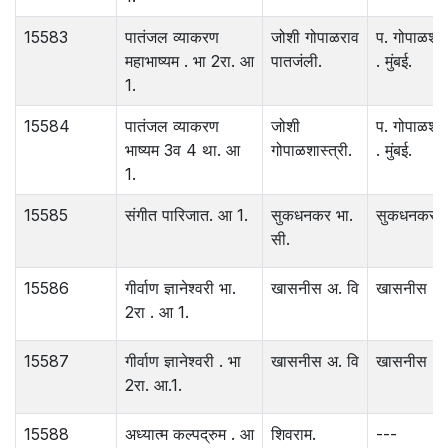
15583
पातंजल व्याकरण
जोशी गोपाळराव
प. गोपाळशास्
महाभाष्यम . भा 2रा. आ
पातजंली.
. मुंबई.
1.
15584
पातंजल व्याकरण
जोशी
प. गोपाळशास्
भाष्यम 3व 4 था. आ
गोपाळशास्त्री.
. मुंबई.
1.
15585
संगीत पारिजात. आ 1.
सुकधनकर भा.
सुकधनकर . म
सी.
15586
गीर्वाण ज्ञानेश्‍वरी भा.
खासनीस अ. वि
खासनीस . 
2रा . आ 1.
15587
गीर्वाण ज्ञानेश्‍वरी . भा
खासनीस अ. वि
खासनीस . 
2रा. आ.1.
15588
अध्यात्म कल्पद्रुम . आ
शिवराम.
---