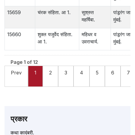
15659
चंरक संहिता. आ 1.
सुश्रुत
पांडूरंग जाव
महर्षिबा.
मुंबई.
15660
शुक्ल यजुर्वेद संहिता.
महिधर व
पांडूरंग जाव
आ 1.
उवराचार्य.
मुंबई.
Page 1 of 12
Prev
1
2
3
4
5
6
7
प्रकार
कथा कादंबरी.