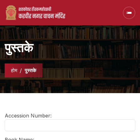
पुस्तके
होम
पुस्तके
Accession Number:
Book Name: